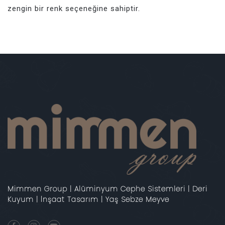
zengin bir renk seçeneğine sahiptir.
Mimmen Group | Alüminyum Cephe Sistemleri | Deri
Kuyum | İnşaat Tasarım | Yaş Sebze Meyve