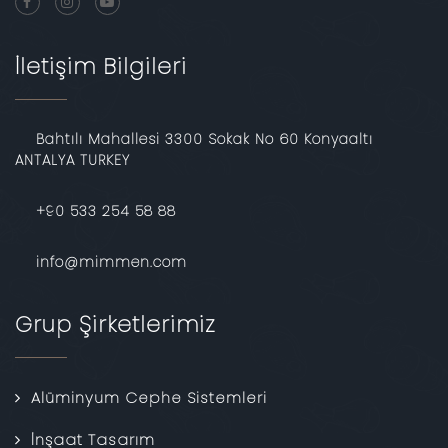
İletişim Bilgileri
Bahtılı Mahallesi 3300 Sokak No 60 Konyaaltı
ANTALYA TURKEY
‎+90 533 254 58 88
info@mimmen.com
Grup Şirketlerimiz
Alüminyum Cephe Sistemleri
İnşaat Tasarım