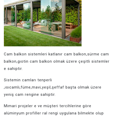
Cam balkon sistemleri katlanır cam balkon,sürme cam
balkon,gıotin cam balkon olmak üzere çeşitli sistemler
e sahiptir.
Sistemin camları tenperli
,ısıcamlı,füme,mavi,yeşil,şeffaf başta olmak üzere
yeniş cam rengine sahiptir.
Mimari projeler e ve müşteri tercihlerine göre
alüminyum profiller ral rengi uygulana bilmekte olup